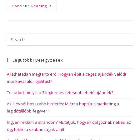
Continue Reading
Legutóbbi Bejegyzések
A láthatatlan megtartó erő: Hogyan épít a céges ajándék valódi
munkavállalói lojalitást?
Te tudod, melyik a 3 legtermészetesebb ehető ajándék?
Az 1 évnél hosszabb hirdetés: Miért a haptikus marketing a
legidőtállóbb fegyver?
Ingyen reklám a strandon? Mutatjuk, hogyan dolgoznak neked az
ügyfeleid a szabadságuk alatt!