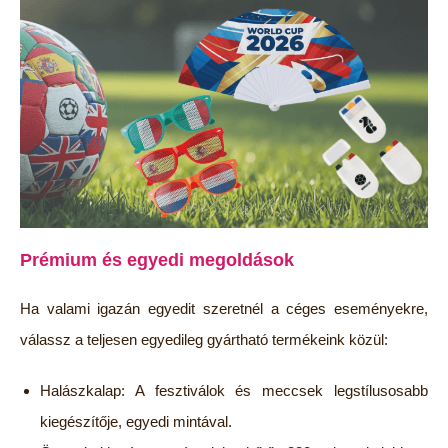
Prémium és egyedi megoldások
Ha valami igazán egyedit szeretnél a céges eseményekre,
válassz a teljesen egyedileg gyártható termékeink közül:
Halászkalap: A fesztiválok és meccsek legstílusosabb
kiegészítője, egyedi mintával.