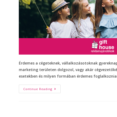
Érdemes a cégeteknek, vállalkozásotoknak gyereknap
marketing területen dolgozol, vagy akár cégvezetőké
esetekben és milyen formában érdemes foglalkoznia
Continue Reading