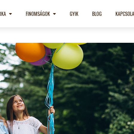
RKA
FINOMSÁGOK
GYIK
BLOG
KAPCSOLA