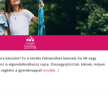
ra készülni? Ez a kérdés felmerülhet benned, ha HR vagy
nt is elgondolkodhatsz rajta. Összegyűjtöttük, kiknek, milyen
 cégként a gyereknappal!
(tovább…)