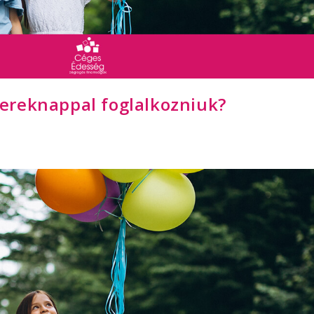
ereknappal foglalkozniuk?