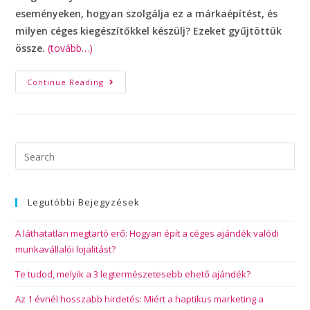
eseményeken, hogyan szolgálja ez a márkaépítést, és
milyen céges kiegészítőkkel készülj? Ezeket gyűjtöttük
össze.
(tovább…)
Continue Reading
Legutóbbi Bejegyzések
A láthatatlan megtartó erő: Hogyan épít a céges ajándék valódi
munkavállalói lojalitást?
Te tudod, melyik a 3 legtermészetesebb ehető ajándék?
Az 1 évnél hosszabb hirdetés: Miért a haptikus marketing a