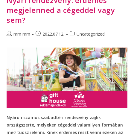
Nyári rendezvény: érdemes
megjelenned a cégeddel vagy
sem?
mm mm
2022.07.12.
Uncategorized
Nyáron számos szabadtéri rendezvény zajlik
országszerte, melyeken cégeddel valamilyen formában
meg tudsz jelenni. Kinek érdemes részt venni ezeken az