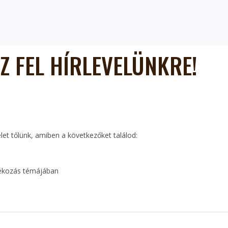
Z FEL HÍRLEVELÜNKRE!
elet tőlünk, amiben a következőket találod:
dékozás témájában