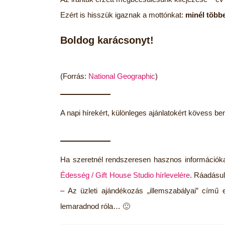
Ezért is hisszük igaznak a mottónkat:
minél többe
Boldog karácsonyt!
(Forrás:
National Geographic
)
A napi hírekért, különleges ajánlatokért kövess b
Ha szeretnél rendszeresen hasznos információka
Édesség / Gift House Studio hírlevelére
. Ráadásul
– Az üzleti ajándékozás „illemszabályai” című
lemaradnod róla… 🙂