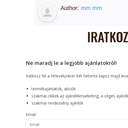
Author:
mm mm
IRATKOZ
Ne maradj le a legjobb ajánlatokról!
Iratkozz fel a hírlevelünkre! Két hetente kapsz majd lev
termékajánlatok, akciók
szakmai cikkek az ajándékmarketing, a céges aján
szakmai rendezvény ajánlók
Email