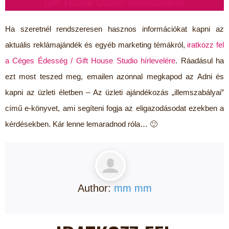
Gift House Studio weboldalára!
Ha szeretnél rendszeresen hasznos információkat kapni az
aktuális reklámajándék és egyéb marketing témákról,
iratkozz fel
a Céges Édesség / Gift House Studio hírlevelére
. Ráadásul ha
ezt most teszed meg, emailen azonnal megkapod az Adni és
kapni az üzleti életben – Az üzleti ajándékozás „illemszabályai”
című e-könyvet, ami segíteni fogja az eligazodásodat ezekben a
kérdésekben. Kár lenne lemaradnod róla… 🙂
Author:
mm mm