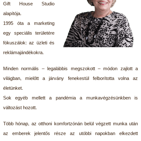
Gift House Studio
alapítója.
1995 óta a marketing
egy speciális területére
fókuszálok: az üzleti és
reklámajándékokra.
Minden normális – legalábbis megszokott – módon zajlott a
világban, mielőtt a járvány fenekestül felborította volna az
életünket.
Sok egyéb mellett a pandémia a munkavégzésünkben is
változást hozott.
Több hónap, az otthoni komfortzónán belül végzett munka után
az emberek jelentős része az utóbbi napokban elkezdett