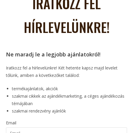
IRATKOZZ FEL
HÍRLEVELÜNKRE!
Ne maradj le a legjobb ajánlatokról!
Iratkozz fel a hírlevelünkre! Két hetente kapsz majd levelet
tőlünk, amiben a következőket találod:
termékajánlatok, akciók
szakmai cikkek az ajándékmarketing, a céges ajándékozás
témájában
szakmai rendezvény ajánlók
Email