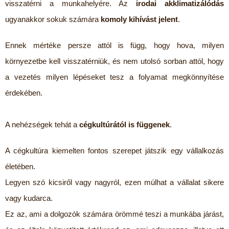
visszatérni a munkahelyére. Az
irodai akklimatizálódás
ugyanakkor sokuk számára
komoly kihívást jelent
.
Ennek mértéke persze attól is függ, hogy hova, milyen
környezetbe kell visszatérniük, és nem utolsó sorban attól, hogy
a vezetés milyen lépéseket tesz a folyamat megkönnyítése
érdekében.
A nehézségek tehát a
cégkultúrától is függenek
.
A cégkultúra kiemelten fontos szerepet játszik egy vállalkozás
életében.
Legyen szó kicsiről vagy nagyról, ezen múlhat a vállalat sikere
vagy kudarca.
Ez az, ami a dolgozók számára örömmé teszi a munkába járást,