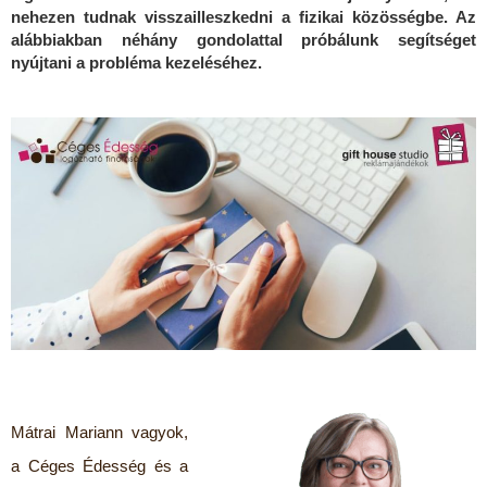
nehezen tudnak visszailleszkedni a fizikai közösségbe. Az
alábbiakban néhány gondolattal próbálunk segítséget
nyújtani a probléma kezeléséhez.
Mátrai Mariann vagyok,
a Céges Édesség és a