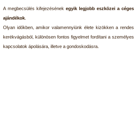
A megbecsülés kifejezésének
egyik legjobb eszközei a céges
ajándékok
.
Olyan időkben, amikor valamennyiünk élete kizökken a rendes
kerékvágásból, különösen fontos figyelmet fordítani a személyes
kapcsolatok ápolására, illetve a gondoskodásra.