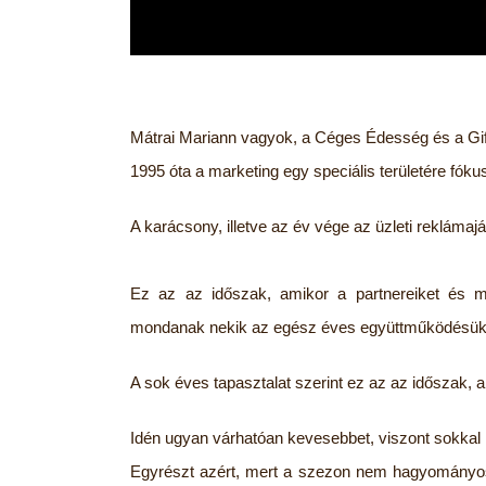
Mátrai Mariann vagyok, a Céges Édesség és a Gift
1995 óta a marketing egy speciális területére fóku
A karácsony, illetve az év vége az üzleti rekláma
Ez az az időszak, amikor a partnereiket és 
mondanak nekik az egész éves együttműködésükér
A sok éves tapasztalat szerint ez az az időszak, 
Idén ugyan várhatóan kevesebbet, viszont sokkal 
Egyrészt azért, mert a szezon nem hagyományos