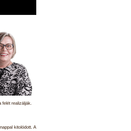
elét realizálják.
ppal kitolódott. A