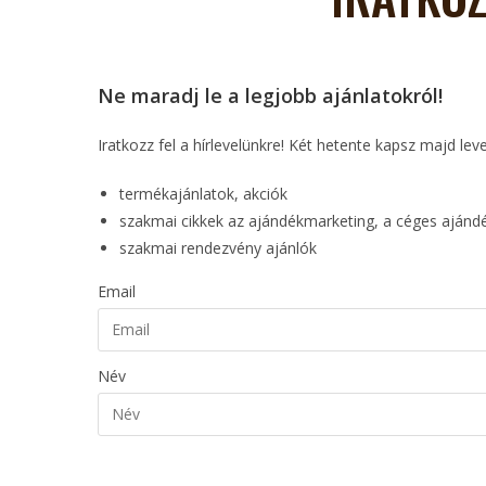
Ne maradj le a legjobb ajánlatokról!
Iratkozz fel a hírlevelünkre! Két hetente kapsz majd lev
termékajánlatok, akciók
szakmai cikkek az ajándékmarketing, a céges aján
szakmai rendezvény ajánlók
Email
Név