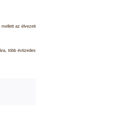
 mellett az élvezeti
ra, több évtizedes