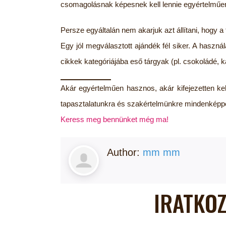
csomagolásnak képesnek kell lennie egyértelműen
Persze egyáltalán nem akarjuk azt állítani, hogy 
Egy jól megválasztott ajándék fél siker. A használat
cikkek kategóriájába eső tárgyak (pl. csokoládé, k
Akár egyértelműen hasznos, akár kifejezetten ke
tapasztalatunkra és szakértelmünkre mindenképp
Keress meg bennünket még ma!
Author:
mm mm
IRATKOZ