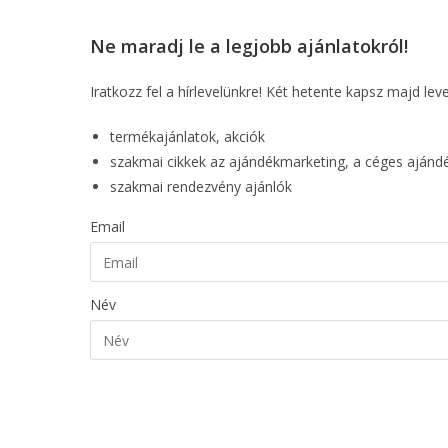
Ne maradj le a legjobb ajánlatokról!
Iratkozz fel a hírlevelünkre! Két hetente kapsz majd lev
termékajánlatok, akciók
szakmai cikkek az ajándékmarketing, a céges aján
szakmai rendezvény ajánlók
Email
Név