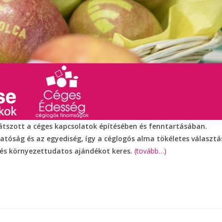
átszott a céges kapcsolatok építésében és fenntartásában.
óság és az egyediség, így a céglogós alma tökéletes választá
 és környezettudatos ajándékot keres.
(tovább…)