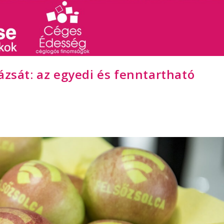
ázsát: az egyedi és fenntartható