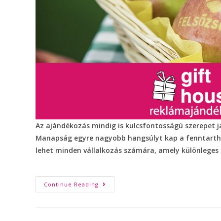
Az ajándékozás mindig is kulcsfontosságú szerepet j
Manapság egyre nagyobb hangsúlyt kap a fenntarthat
lehet minden vállalkozás számára, amely különleges
Continue Reading