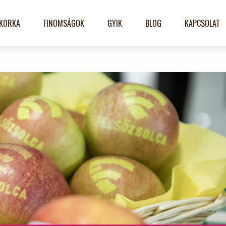
KORKA
FINOMSÁGOK
GYIK
BLOG
KAPCSOLAT