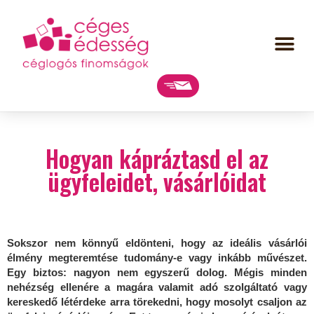
Hogyan kápráztasd el az
ügyfeleidet, vásárlóidat
Sokszor nem könnyű eldönteni, hogy az ideális vásárlói
élmény megteremtése tudomány-e vagy inkább művészet.
Egy biztos: nagyon nem egyszerű dolog. Mégis minden
nehézség ellenére a magára valamit adó szolgáltató vagy
kereskedő létérdeke arra törekedni, hogy mosolyt csaljon az