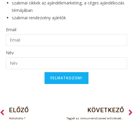
szakmai cikkek az ajándékmarketing, a céges ajándékozás
témájában
szakmai rendezvény ajánlók
Email
Név
FELIRATKOZOM!
ELŐZŐ
KÖVETKEZŐ
Hohohoho ?
Tegyél az immunrendszered erősítéséért!