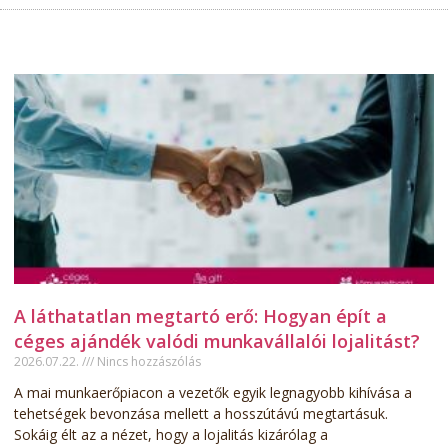
A láthatatlan megtartó erő: Hogyan épít a
céges ajándék valódi munkavállalói lojalitást?
2026.07.22.
Nincs hozzászólás
A mai munkaerőpiacon a vezetők egyik legnagyobb kihívása a
tehetségek bevonzása mellett a hosszútávú megtartásuk.
Sokáig élt az a nézet, hogy a lojalitás kizárólag a