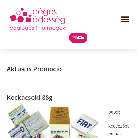
Aktuális Promóció
Kockacsoki 88g
300db
kedvezőbb
en havi