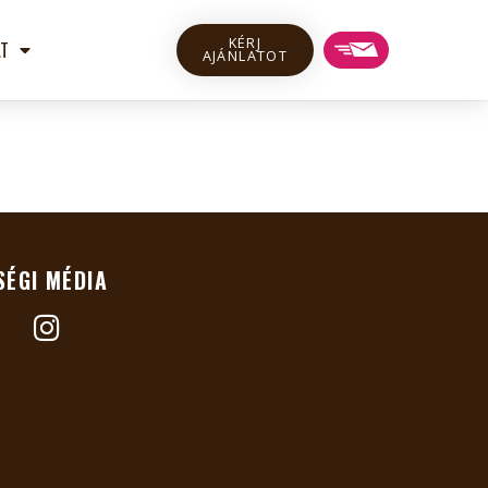
KÉRJ
T
AJÁNLATOT
SÉGI MÉDIA