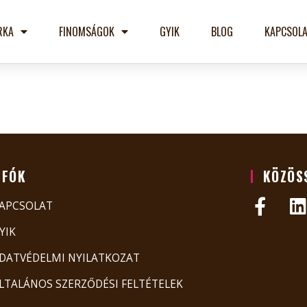
RKA
FINOMSÁGOK
GYIK
BLOG
KAPCSOLA
NFÓK
KÖZÖS
APCSOLAT
YIK
DATVÉDELMI NYILATKOZAT
LTALÁNOS SZERZŐDÉSI FELTÉTELEK