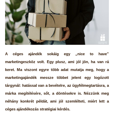
A céges ajándék sokáig egy „nice to have”
marketingeszköz volt. Egy plusz, ami jól jön, ha van rá
keret. Ma viszont egyre több adat mutatja meg, hogy a
marketingajándék messze többet jelent egy logózott
tárgynál: hatással van a bevételre, az ügyfélmegtartásra, a
márka megítélésére, sőt, a döntésekre is. Nézzünk meg
néhány konkrét példát, ami jól szemlélteti, miért lett a
céges ajándékozás stratégiai kérdés.