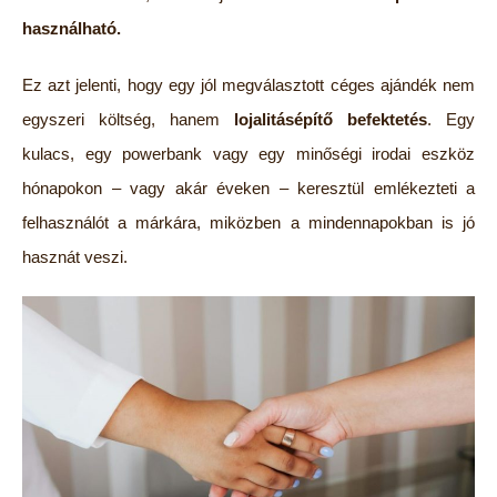
használható
.
Ez azt jelenti, hogy egy jól megválasztott céges ajándék nem
egyszeri költség, hanem
lojalitásépítő befektetés
. Egy
kulacs, egy powerbank vagy egy minőségi irodai eszköz
hónapokon – vagy akár éveken – keresztül emlékezteti a
felhasználót a márkára, miközben a mindennapokban is jó
hasznát veszi.