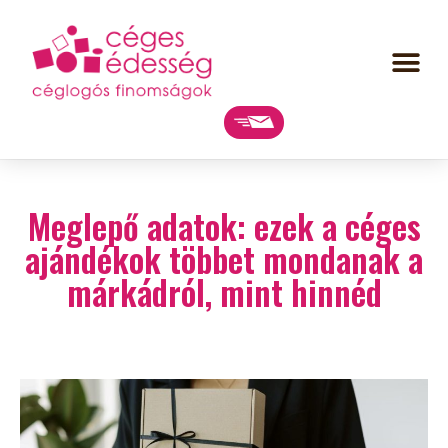
Meglepő adatok: ezek a céges
ajándékok többet mondanak a
márkádról, mint hinnéd