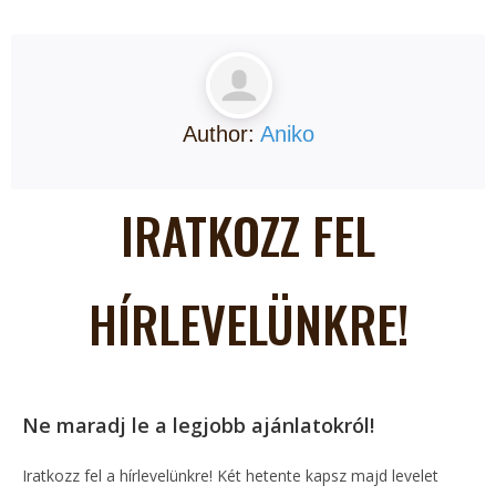
Author:
Aniko
IRATKOZZ FEL
HÍRLEVELÜNKRE!
Ne maradj le a legjobb ajánlatokról!
Iratkozz fel a hírlevelünkre! Két hetente kapsz majd levelet