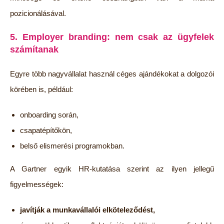
pozicionálásával.
5. Employer branding: nem csak az ügyfelek
számítanak
Egyre több nagyvállalat használ céges ajándékokat a dolgozói
körében is, például:
onboarding során,
csapatépítőkön,
belső elismerési programokban.
A Gartner egyik HR-kutatása szerint az ilyen jellegű
figyelmességek:
javítják a munkavállalói elköteleződést
,