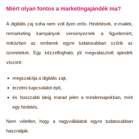
Miért olyan fontos a marketingajándék ma?
A digitális zaj soha nem volt ilyen erős. Hirdetések, e-mailek,
remarketing kampányok versenyeznek a figyelemért,
miközben az emberek egyre tudatosabban szűrik az
üzeneteket. Egy kézzelfogható, jól megválasztott ajándék
viszont:
megszakítja a digitális zajt,
érzelmi kapcsolatot épít,
és hosszabb ideig marad jelen a mindennapokban, mint
egy hirdetés.
Nem véletlen, hogy a nagyvállalatok egyre tudatosabban
használják.