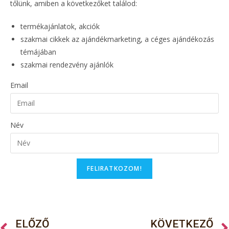
tőlünk, amiben a következőket találod:
termékajánlatok, akciók
szakmai cikkek az ajándékmarketing, a céges ajándékozás
témájában
szakmai rendezvény ajánlók
Email
Név
FELIRATKOZOM!
ELŐZŐ
KÖVETKEZŐ