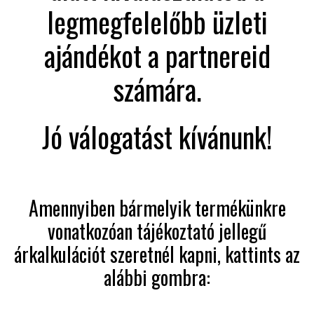
legmegfelelőbb üzleti
ajándékot a partnereid
számára.
Jó válogatást kívánunk!
Amennyiben bármelyik termékünkre
vonatkozóan tájékoztató jellegű
árkalkulációt szeretnél kapni, kattints az
alábbi gombra: