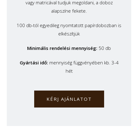
vagy matricával tudjuk megoldani, a doboz
alapszíne fekete.
100 db-tól egyedileg nyomtatott papírdobozban is
elkészítjük
Minimális rendelési mennyiség:
50 db
Gyártási idő:
mennyiség függvényében kb. 3-4
hét
KÉRJ AJÁNLATOT