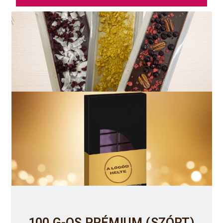
100 G-OS PRÉMIUM (SZÓRT)