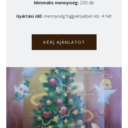
Minimális mennyiség:
200 db
Gyártási idő:
mennyiség függvényében kb. 4 hét
KÉRJ AJÁNLATOT