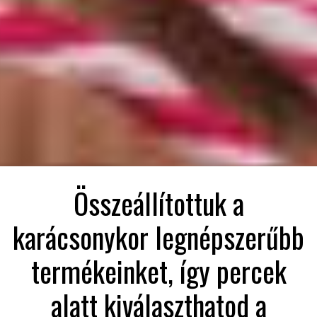
Összeállítottuk a
karácsonykor legnépszerűbb
termékeinket, így percek
alatt kiválaszthatod a