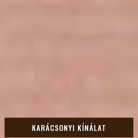
KARÁCSONYI KÍNÁLAT