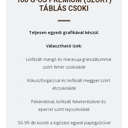
TÁBLÁS CSOKI
Teljesen egyedi grafikával készül.
Választható ízek:
· Liofilizált mangó és maracuja granulátummal
szórt fehér csokoládé
· Kókuszforgáccsal és liofilizált meggyel szórt
étcsokoládé
· Pekándióval, liofilizált feketeribizlivel és
eperrel szórt tejcsokoládé
50-99 db között a logózást egyedi papírgyűrűvel