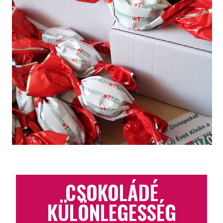
CSOKOLÁDÉ
KÜLÖNLEGESSÉG