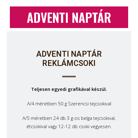
ADVENTI NAPTÁR
ADVENTI NAPTÁR
REKLÁMCSOKI
Teljesen egyedi grafikával készül.
A/4 méretben 50 g Szerencsi tejcsokival
A/5 méretben 24 db 3 g-os belga tejcsokival,
étcsokival vagy 12-12 db csoki vegyesen.