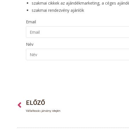
szakmai cikkek az ajándékmarketing, a céges aján
szakmai rendezvény ajánlók
Email
Név
ELŐZŐ
Vállalkozás járvány idején