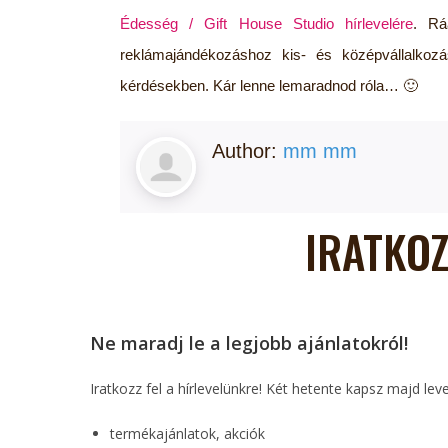
Édesség / Gift House Studio hírlevelére
. Rá
reklámajándékozáshoz kis- és középvállalkoz
kérdésekben. Kár lenne lemaradnod róla… 🙂
Author:
mm mm
IRATKOZ
Ne maradj le a legjobb ajánlatokról!
Iratkozz fel a hírlevelünkre! Két hetente kapsz majd lev
termékajánlatok, akciók