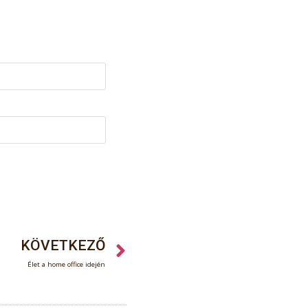
KÖVETKEZŐ
Élet a home office idején