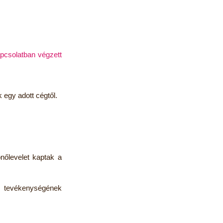
pcsolatban végzett
 egy adott cégtől.
nőlevelet kaptak a
 tevékenységének