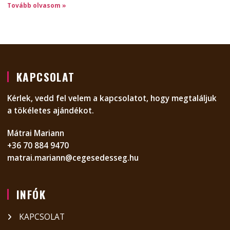
Tovább olvasom »
KAPCSOLAT
Kérlek, vedd fel velem a kapcsolatot, hogy megtaláljuk
a tökéletes ajándékot.
Mátrai Mariann
+36 70 884 9470
matrai.mariann@cegesedesseg.hu
INFÓK
KAPCSOLAT