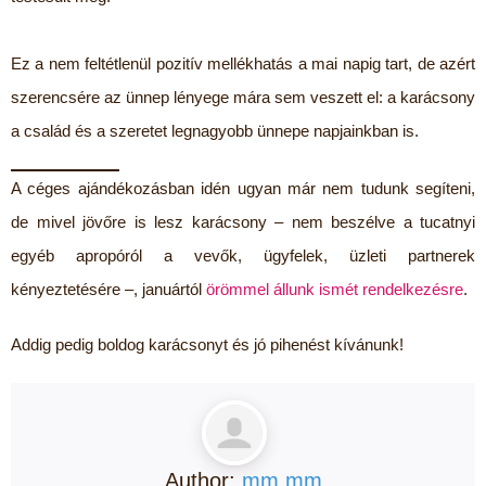
Ez a nem feltétlenül pozitív mellékhatás a mai napig tart, de azért
szerencsére az ünnep lényege mára sem veszett el: a karácsony
a család és a szeretet legnagyobb ünnepe napjainkban is.
A céges ajándékozásban idén ugyan már nem tudunk segíteni,
de mivel jövőre is lesz karácsony – nem beszélve a tucatnyi
egyéb apropóról a vevők, ügyfelek, üzleti partnerek
kényeztetésére –, januártól
örömmel állunk ismét rendelkezésre
.
Addig pedig boldog karácsonyt és jó pihenést kívánunk!
Author:
mm mm