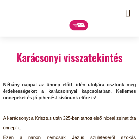
Karácsonyi visszatekintés
Néhány nappal az ünnep előtt, idén utoljára osztunk meg
érdekességeket a karácsonnyal kapcsolatban. Kellemes
ünnepeket és jó pihenést kívánunk előre is!
A karácsonyt a Krisztus után 325-ben tartott első niceai zsinat óta
ünneplik.
Ezen a napon nemcsak Jézus születéséről szokás