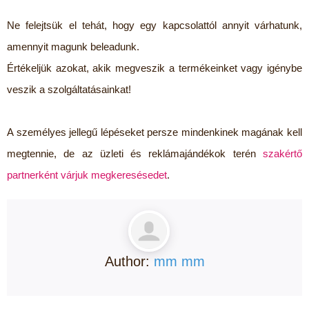
Ne felejtsük el tehát, hogy egy kapcsolattól annyit várhatunk,
amennyit magunk beleadunk.
Értékeljük azokat, akik megveszik a termékeinket vagy igénybe
veszik a szolgáltatásainkat!
A személyes jellegű lépéseket persze mindenkinek magának kell
megtennie, de az üzleti és reklámajándékok terén
szakértő
partnerként várjuk megkeresésedet
.
Author:
mm mm