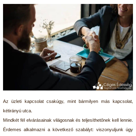
Az üzleti kapcsolat csakúgy, mint bármilyen más kapcsolat,
kétirányú utca.
Mindkét fél elvárásainak világosnak és teljesíthetőnek kell lennie.
Érdemes alkalmazni a következő szabályt: viszonyuljunk úgy