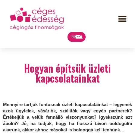
Hogyan építsük üzleti
kapcsolatainkat
Mennyire tartjuk fontosnak üzleti kapcsolatainkat – legyenek
azok ügyfelek, vásárlók, szállítók vagy egyéb partnerek?
Értékeljük a velük fennálló viszonyunkat? Igyekszünk azt
ápolni? Jó, ha tudjuk, hogy ha hosszú távon boldogulni
akarunk, akkor ahhoz másokat is boldoggá kell tennünk…