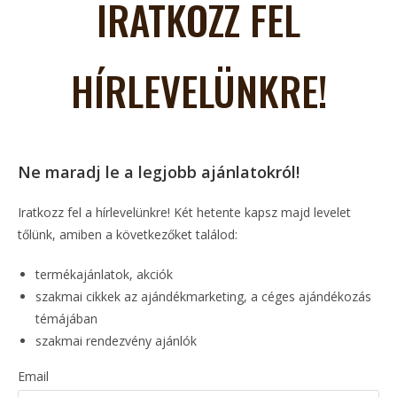
IRATKOZZ FEL
HÍRLEVELÜNKRE!
Ne maradj le a legjobb ajánlatokról!
Iratkozz fel a hírlevelünkre! Két hetente kapsz majd levelet
tőlünk, amiben a következőket találod:
termékajánlatok, akciók
szakmai cikkek az ajándékmarketing, a céges ajándékozás
témájában
szakmai rendezvény ajánlók
Email