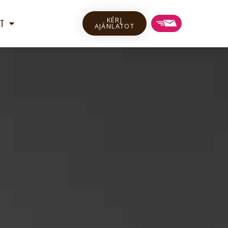
KÉRJ
T
AJÁNLATOT