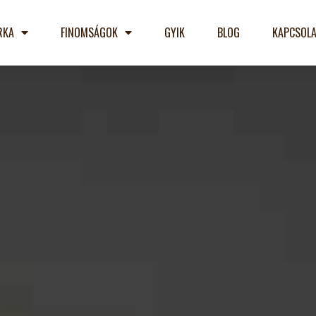
RKA
FINOMSÁGOK
GYIK
BLOG
KAPCSOLA